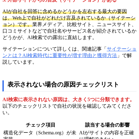
AIが自社を回答に含めるかどうかを左右する最大の要因
は、Web上で自社がどれだけ言及されているか（サイテーシ
ョン）です。
業界メディア、比較サイト、ニュースサイト、
口コミサイトなどで自社名やサービス名が紹介されているか
どうかが、AI検索での露出に直結します。
サイテーションについて詳しくは、関連記事「
サイテーショ
ンとは？AI検索時代に重要性が増す理由と獲得方法
」で解
説しています。
表示されない場合の原因チェックリスト
AI検索に表示されない原因は、大きく5つに分類できます。
以下のチェックリストで自社の状況を確認してみてくださ
い。
チェック項目
該当する場合の影響
構造化データ（Schema.org）が未
AIがサイトの内容を正確