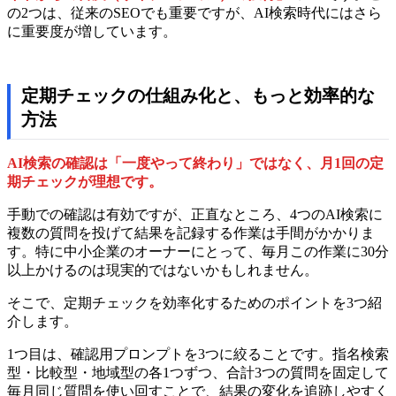
の2つは、従来のSEOでも重要ですが、AI検索時代にはさら
に重要度が増しています。
定期チェックの仕組み化と、もっと効率的な
方法
AI検索の確認は「一度やって終わり」ではなく、月1回の定
期チェックが理想です。
手動での確認は有効ですが、正直なところ、4つのAI検索に
複数の質問を投げて結果を記録する作業は手間がかかりま
す。特に中小企業のオーナーにとって、毎月この作業に30分
以上かけるのは現実的ではないかもしれません。
そこで、定期チェックを効率化するためのポイントを3つ紹
介します。
1つ目は、確認用プロンプトを3つに絞ることです。指名検索
型・比較型・地域型の各1つずつ、合計3つの質問を固定して
毎月同じ質問を使い回すことで、結果の変化を追跡しやすく