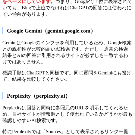
をベースにしています。
つまり、Googleで上位に表示されて
いても、Bingで上位でなければChatGPTの回答には使われに
くい傾向があります。
Google Gemini（gemini.google.com）
GeminiはGoogleのインフラを利用しているため、Google検索
との親和性が比較的高いAI検索です。ただし、通常の検索
結果とAIの回答に引用されるサイトが必ずしも一致するわ
けではありません。
確認手順はChatGPTと同様です。同じ質問をGeminiにも投げ
て、結果を比較してください。
Perplexity（perplexity.ai）
Perplexityは回答と同時に参照元のURLを明示してくれるた
め、自社サイトが情報源として使われているかどうかが最も
確認しやすいAI検索です。
特にPerplexityでは「Sources」として表示されるリンク一覧