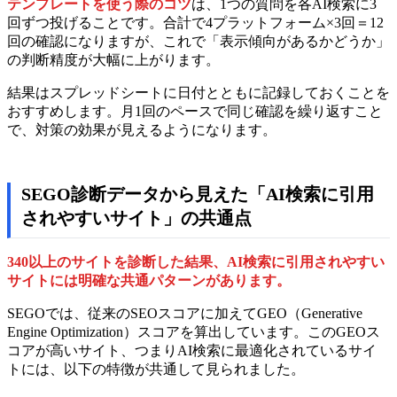
テンプレートを使う際のコツ
は、1つの質問を各AI検索に3
回ずつ投げることです。合計で4プラットフォーム×3回＝12
回の確認になりますが、これで「表示傾向があるかどうか」
の判断精度が大幅に上がります。
結果はスプレッドシートに日付とともに記録しておくことを
おすすめします。月1回のペースで同じ確認を繰り返すこと
で、対策の効果が見えるようになります。
SEGO診断データから見えた「AI検索に引用
されやすいサイト」の共通点
340以上のサイトを診断した結果、AI検索に引用されやすい
サイトには明確な共通パターンがあります。
SEGOでは、従来のSEOスコアに加えてGEO（Generative
Engine Optimization）スコアを算出しています。このGEOス
コアが高いサイト、つまりAI検索に最適化されているサイ
トには、以下の特徴が共通して見られました。