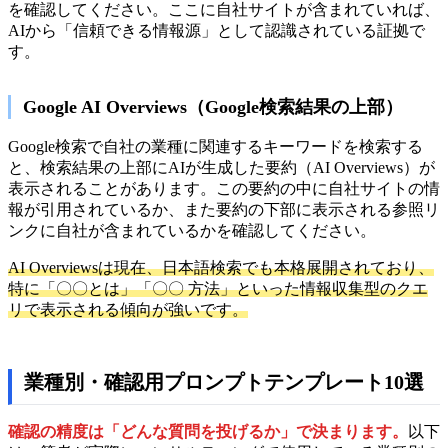
を確認してください。ここに自社サイトが含まれていれば、
AIから「信頼できる情報源」として認識されている証拠で
す。
Google AI Overviews（Google検索結果の上部）
Google検索で自社の業種に関連するキーワードを検索する
と、検索結果の上部にAIが生成した要約（AI Overviews）が
表示されることがあります。この要約の中に自社サイトの情
報が引用されているか、また要約の下部に表示される参照リ
ンクに自社が含まれているかを確認してください。
AI Overviewsは現在、日本語検索でも本格展開されており、
特に「〇〇とは」「〇〇 方法」といった情報収集型のクエ
リで表示される傾向が強いです。
業種別・確認用プロンプトテンプレート10選
確認の精度は「どんな質問を投げるか」で決まります。
以下