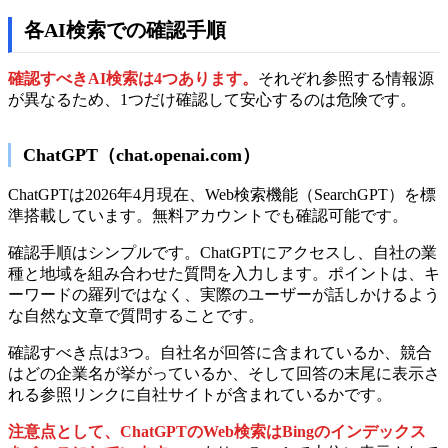
各AI検索での確認手順
確認すべきAI検索は4つあります。
それぞれ参照する情報源
が異なるため、1つだけ確認して安心するのは危険です。
ChatGPT（chat.openai.com）
ChatGPTは2026年4月現在、Web検索機能（SearchGPT）を標
準搭載しています。無料アカウントでも確認可能です。
確認手順はシンプルです。ChatGPTにアクセスし、自社の業
種と地域を組み合わせた質問を入力します。ポイントは、キ
ーワードの羅列ではなく、実際のユーザーが話しかけるよう
な自然な文章で質問することです。
確認すべき点は3つ。自社名が回答に含まれているか、競合
はどの企業名が挙がっているか、そして回答の末尾に表示さ
れる参照リンクに自社サイトが含まれているかです。
注意点として、ChatGPTのWeb検索はBingのインデックス