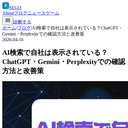
S
SEGO
About
ブログ
ニュース
ゲーム
診断する
ホーム
/
ブログ
/
AI検索で自社は表示されている？ChatGPT・
Gemini・Perplexityでの確認方法と改善策
2026-04-16
AI検索で自社は表示されている？
ChatGPT・Gemini・Perplexityでの確認
方法と改善策