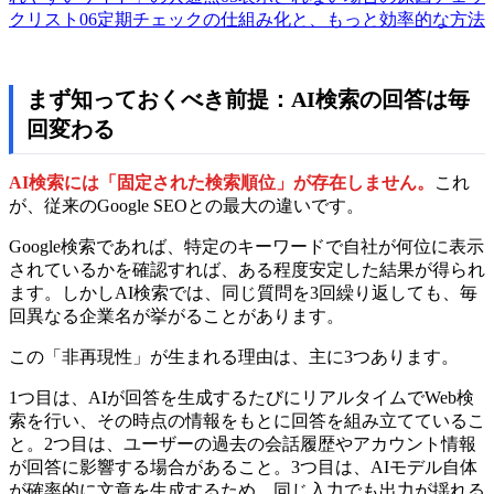
クリスト
06
定期チェックの仕組み化と、もっと効率的な方法
まず知っておくべき前提：AI検索の回答は毎
回変わる
AI検索には「固定された検索順位」が存在しません。
これ
が、従来のGoogle SEOとの最大の違いです。
Google検索であれば、特定のキーワードで自社が何位に表示
されているかを確認すれば、ある程度安定した結果が得られ
ます。しかしAI検索では、同じ質問を3回繰り返しても、毎
回異なる企業名が挙がることがあります。
この「非再現性」が生まれる理由は、主に3つあります。
1つ目は、AIが回答を生成するたびにリアルタイムでWeb検
索を行い、その時点の情報をもとに回答を組み立てているこ
と。2つ目は、ユーザーの過去の会話履歴やアカウント情報
が回答に影響する場合があること。3つ目は、AIモデル自体
が確率的に文章を生成するため、同じ入力でも出力が揺れる