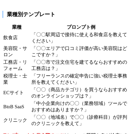
業種別テンプレート
業種
プロンプト例
「〇〇駅周辺で接待に使える和食店を教えて
飲食店
ください」
美容院・サ
「〇〇エリアで口コミ評価が高い美容院はど
ロン
こですか？」
工務店・リ
「〇〇市で注文住宅を建てるならおすすめの
フォーム
工務店は？」
税理士・士
「フリーランスの確定申告に強い税理士事務
業
所を教えてください」
「〇〇（商品カテゴリ）を買うならおすすめ
ECサイト
のオンラインショップは？」
「中小企業向けの〇〇（業務領域）ツールで
BtoB SaaS
おすすめはありますか？」
「〇〇（地域名）で〇〇（診療科目）が評判
クリニック
のクリニックを教えて」