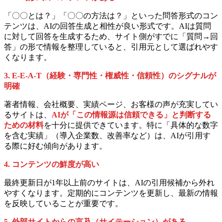
「〇〇とは？」「〇〇の方法は？」といった問答形式のコン
テンツは、AIの回答生成と相性が良い形式です。AIは質問
に対して回答を生成するため、サイト側がすでに「質問→回
答」の形で情報を整理していると、引用元として選ばれやす
くなります。
3. E-E-A-T（経験・専門性・権威性・信頼性）のシグナルが
明確
著者情報、会社概要、実績ページ、お客様の声が充実してい
るサイトは、
AIが「この情報源は信頼できる」と判断する
ための材料
を十分に提供できています。特に「具体的な数字
を含む実績」（導入企業数、改善率など）は、AIが引用す
る際に好む傾向があります。
4. コンテンツの鮮度が高い
最終更新日が1年以上前のサイトは、AIの引用候補から外れ
やすくなります。定期的にコンテンツを更新し、最新の情報
を反映していることが重要です。
5. 外部サイトからの言及（サイテーション）がある