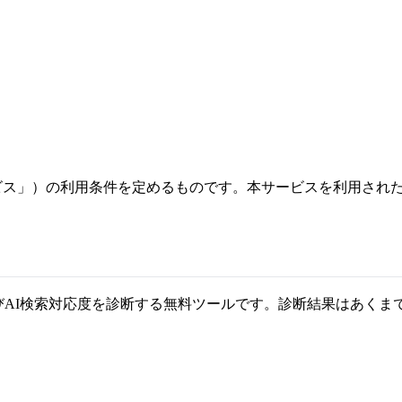
ービス」）の利用条件を定めるものです。本サービスを利用され
およびAI検索対応度を診断する無料ツールです。診断結果はあく