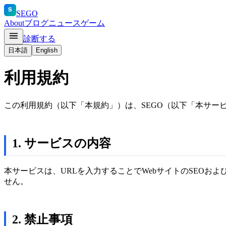
S
SEGO
About
ブログ
ニュース
ゲーム
診断する
日本語
English
利用規約
この利用規約（以下「本規約」）は、SEGO（以下「本サ
1. サービスの内容
本サービスは、URLを入力することでWebサイトのSEO
せん。
2. 禁止事項