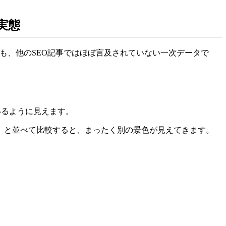
実態
れも、他のSEO記事ではほぼ言及されていない一次データで
ているように見えます。
meta_robots）と並べて比較すると、まったく別の景色が見えてきます。