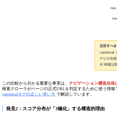
nav_
me
注目すべき
canonica
ナビが合格
AI 検索
この比較から分かる重要な事実は、
ナビゲーション構造自体は実
検索クローラがページの正式URLを判定するために使う情
canonicalタグの正しい使い方
で解説しています。
発見2：スコア分布が「3極化」する構造的理由