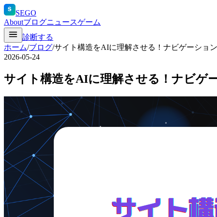
S
SEGO
About
ブログ
ニュース
ゲーム
診断する
ホーム
/
ブログ
/
サイト構造をAIに理解させる！ナビゲーション
2026-05-24
サイト構造をAIに理解させる！ナビゲー