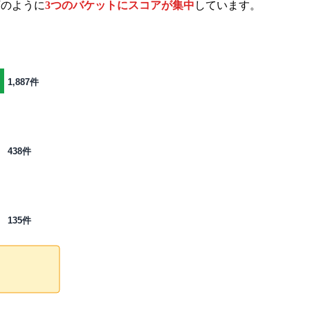
下のように
3つのバケットにスコアが集中
しています。
1,887件
438件
135件