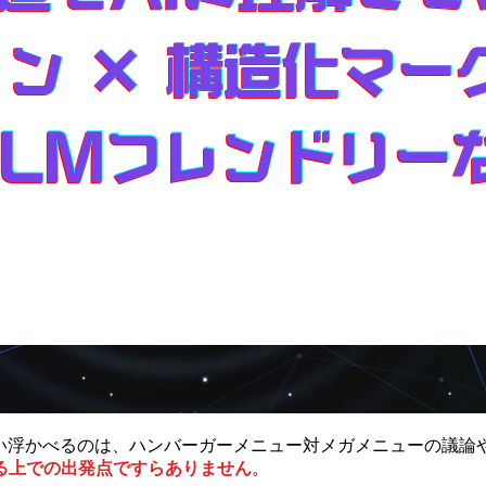
い浮かべるのは、ハンバーガーメニュー対メガメニューの議論や、
る上での出発点ですらありません
。