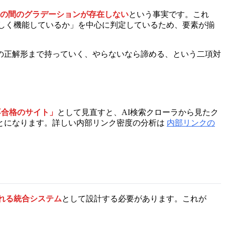
その間のグラデーションが存在しない
という事実です。これ
正しく機能しているか」を中心に判定しているため、要素が揃
上の正解形まで持っていく、やらないなら諦める、という二項対
不合格のサイト」
として見直すと、AI検索クローラから見たク
とになります。詳しい内部リンク密度の分析は
内部リンクの
れる統合システム
として設計する必要があります。これが