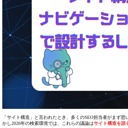
「サイト構造」と言われたとき、多くのSEO担当者がまず思
かし2026年の検索環境では、これらの議論は
サイト構造を語