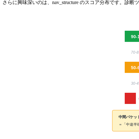
さらに興味深いのは、nav_structure のスコア分布です。
中間バケット
＝「中途半