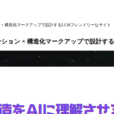
 × 構造化マークアップで設計するLLMフレンドリーなサイト
ション × 構造化マークアップで設計す