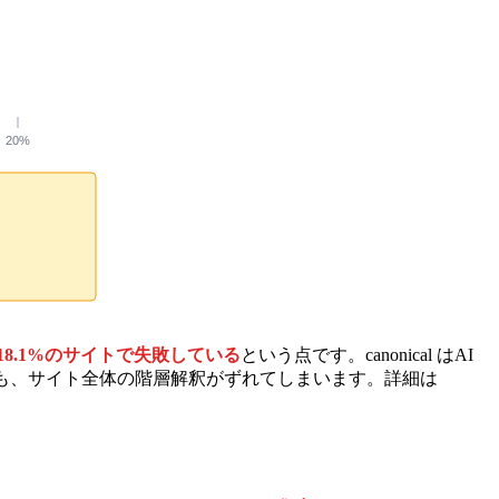
20%
18.1%のサイトで失敗している
という点です。canonical はAI
も、サイト全体の階層解釈がずれてしまいます。詳細は