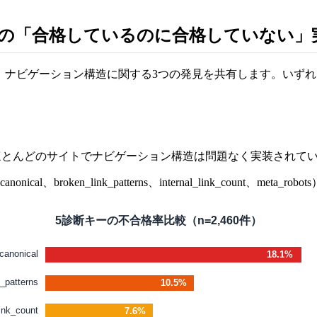
ビ実装の「合格しているのに合格していない」
した、ナビゲーション構造に関する3つの発見を共有します。いず
だけ見ると、ほとんどのサイトでナビゲーション構造は問題なく実装され
roken_link_patterns、internal_link_count、
5診断キーの不合格率比較（n=2,460件）
canonical
18.1%
_patterns
10.5%
link_count
7.6%