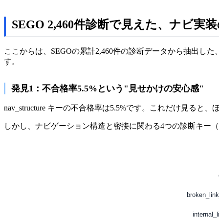
SEGO 2,460件診断で見えた、ナ
ここからは、SEGOの累計2,460件の診断データから抽出
す。
発見1：不合格率5.5%という"見せかけの安心感"
nav_structure キーの不合格率は5.5%です。これ
しかし、ナビゲーション構造と密接に関わる4つの診断キー（canonical、b
broken_link
internal_