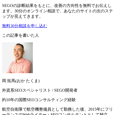
SEGOの診断結果をもとに、改善の方向性を無料でお伝えし
ます。30分のオンライン相談で、あなたのサイトの次のステ
ップが見えてきます。
無料30分相談を申し込む
この記事を書いた人
岡 拓馬(おか たくま)
外資系SEOスペシャリスト / SEGO開発者
約10年の国際SEOコンサルティング経験
航空自衛隊で航空機整備員として勤務した後、2015年にフリ
ーランスのWebライター・SEOコンサルタントとして独立。