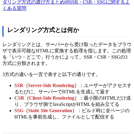
ダリング方式の選び方まとめ
09
SSR・CSR・SSGに関するよ
くある質問
レンダリング方式とは何か
レンダリングとは、サーバーから受け取ったデータをブラウ
ザで表示可能なHTMLに変換する処理を指します。この処理
を「いつ・どこで」行うかによって、SSR・CSR・SSGの3
方式に分類されます。
3方式の違いを一言で表すと以下の通りです。
SSR（Server-Side Rendering）
：ユーザーがアクセスす
るたびに、サーバーでHTMLを生成して返す
CSR（Client-Side Rendering）
：最小限のHTMLだけ送
り、ブラウザ側でJavaScriptがHTMLを組み立てる
SSG（Static Site Generation）
：ビルド時に全ページの
HTMLを事前生成し、ファイルとして配信する