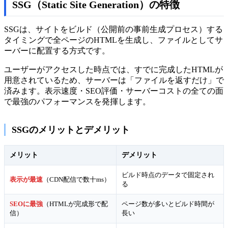
SSG（Static Site Generation）の特徴
SSGは、サイトをビルド（公開前の事前生成プロセス）する
タイミングで全ページのHTMLを生成し、ファイルとしてサ
ーバーに配置する方式です。
ユーザーがアクセスした時点では、すでに完成したHTMLが
用意されているため、サーバーは「ファイルを返すだけ」で
済みます。表示速度・SEO評価・サーバーコストの全ての面
で最強のパフォーマンスを発揮します。
SSGのメリットとデメリット
メリット
デメリット
ビルド時点のデータで固定され
表示が最速
（CDN配信で数十ms）
る
SEOに最強
（HTMLが完成形で配
ページ数が多いとビルド時間が
信）
長い