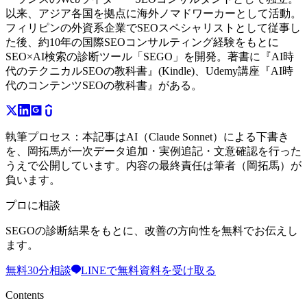
以来、アジア各国を拠点に海外ノマドワーカーとして活動。
フィリピンの外資系企業でSEOスペシャリストとして従事し
た後、約10年の国際SEOコンサルティング経験をもとに
SEO×AI検索の診断ツール「SEGO」を開発。著書に『AI時
代のテクニカルSEOの教科書』(Kindle)、Udemy講座『AI時
代のコンテンツSEOの教科書』がある。
執筆プロセス：
本記事はAI（Claude Sonnet）による下書き
を、岡拓馬が一次データ追加・実例追記・文意確認を行った
うえで公開しています。内容の最終責任は筆者（岡拓馬）が
負います。
プロに相談
SEGOの診断結果をもとに、改善の方向性を無料でお伝えし
ます。
無料30分相談
LINEで無料資料を受け取る
Contents