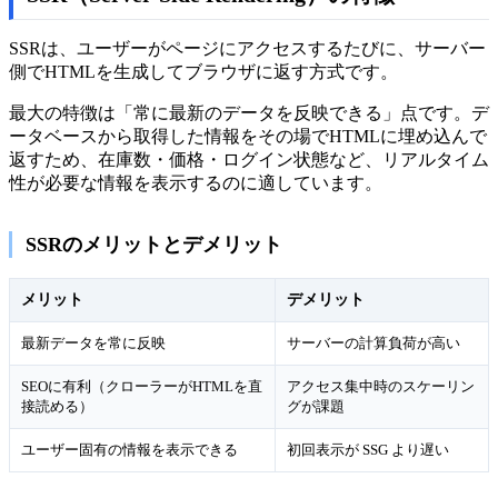
SSRは、ユーザーがページにアクセスするたびに、サーバー
側でHTMLを生成してブラウザに返す方式です。
最大の特徴は「常に最新のデータを反映できる」点です。デ
ータベースから取得した情報をその場でHTMLに埋め込んで
返すため、在庫数・価格・ログイン状態など、リアルタイム
性が必要な情報を表示するのに適しています。
SSRのメリットとデメリット
メリット
デメリット
最新データを常に反映
サーバーの計算負荷が高い
SEOに有利（クローラーがHTMLを直
アクセス集中時のスケーリン
接読める）
グが課題
ユーザー固有の情報を表示できる
初回表示が SSG より遅い