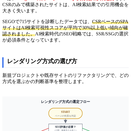
CSRのみで構築されたサイトは、AI検索結果での引用機会を
大きく失います。
SEGOで715サイトを診断したデータでは、
CSRベースのSPA
サイトはAI検索可視性スコアが平均で30%以上低い傾向が確
認されました。
AI検索時代のSEO戦略では、SSR/SSGの選択
が必須条件となっています。
レンダリング方式の選び方
新規プロジェクトや既存サイトのリファクタリングで、どの
方式を選ぶかの判断基準を整理します。
レンダリング方式の選定フロー
START
ページの性質を判定
SEO評価が必要？
（公開・検索流入を狙う）