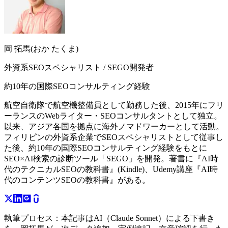
岡 拓馬(おか たくま)
外資系SEOスペシャリスト / SEGO開発者
約10年の国際SEOコンサルティング経験
航空自衛隊で航空機整備員として勤務した後、2015年にフリ
ーランスのWebライター・SEOコンサルタントとして独立。
以来、アジア各国を拠点に海外ノマドワーカーとして活動。
フィリピンの外資系企業でSEOスペシャリストとして従事し
た後、約10年の国際SEOコンサルティング経験をもとに
SEO×AI検索の診断ツール「SEGO」を開発。著書に『AI時
代のテクニカルSEOの教科書』(Kindle)、Udemy講座『AI時
代のコンテンツSEOの教科書』がある。
執筆プロセス：
本記事はAI（Claude Sonnet）による下書き