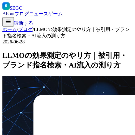
S
SEGO
About
ブログ
ニュース
ゲーム
診断する
ホーム
/
ブログ
/
LLMOの効果測定のやり方｜被引用・ブラン
ド指名検索・AI流入の測り方
2026-06-28
LLMOの効果測定のやり方｜被引用・
ブランド指名検索・AI流入の測り方