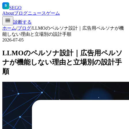
S
SEGO
About
ブログ
ニュース
ゲーム
診断する
ホーム
/
ブログ
/
LLMOのペルソナ設計｜広告用ペルソナが機
能しない理由と立場別の設計手順
2026-07-05
LLMOのペルソナ設計｜広告用ペルソ
ナが機能しない理由と立場別の設計手
順