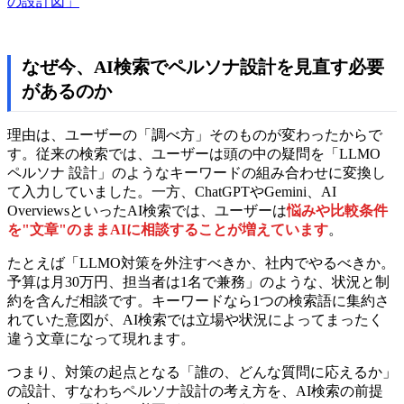
の設計図」
なぜ今、AI検索でペルソナ設計を見直す必要
があるのか
理由は、ユーザーの「調べ方」そのものが変わったからで
す。従来の検索では、ユーザーは頭の中の疑問を「LLMO
ペルソナ 設計」のようなキーワードの組み合わせに変換し
て入力していました。一方、ChatGPTやGemini、AI
OverviewsといったAI検索では、ユーザーは
悩みや比較条件
を"文章"のままAIに相談することが増えています
。
たとえば「LLMO対策を外注すべきか、社内でやるべきか。
予算は月30万円、担当者は1名で兼務」のような、状況と制
約を含んだ相談です。キーワードなら1つの検索語に集約さ
れていた意図が、AI検索では立場や状況によってまったく
違う文章になって現れます。
つまり、対策の起点となる「誰の、どんな質問に応えるか」
の設計、すなわちペルソナ設計の考え方を、AI検索の前提