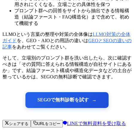
用されにくくなる。立場ごとの具体性を保つ
プロンプト群への回答をサイトから抽出できる情報構
造（結論ファースト・FAQ構造化）まで含めて、初め
て機能する
LLMOという言葉の整理や対策の全体像は
LLMO対策の全体
ガイド
を、GEO・AIOとの用語の違いは
GEOとSEOの違いの
記事
をあわせてご覧ください。
そして、立場別のプロンプト群を洗い出したら、次に確認す
べきは「その質問に答えられる情報構造が自社サイトにある
か」です。結論ファースト構成や構造化データなどの土台が
整っているかは、SEGOの無料診断で確認できます。
SEGOで無料診断を試す
LINEで無料資料を受け取る
シェアする
URLをコピー