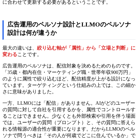
に合わせて更新する必要があるということです。
広告運用のペルソナ設計とLLMOのペルソナ
設計は何が違うか
最大の違いは、
絞り込む軸が「属性」から「立場と判断」に
変わる
ことです。
広告運用のペルソナは、配信対象を決めるためのものです。
「35歳・都内在住・マーケティング職・世帯年収900万円」
のように属性で絞り込むほど、配信精度が上がる設計になっ
ています。ターゲティングという仕組みの上では、この細か
さに意味がありました。
一方、LLMOには「配信」がありません。AIがどのユーザー
の質問に対して自社を引用するかを、属性でコントロールす
ることはできません。少なくとも外部検索や引用を伴う場面
では、ユーザーの質問（プロンプト）と、その質問に答えら
れる情報源の適合性が重要になります。だからLLMOのペル
ソナで問うべきは「その人が何歳でどこに住んでいるか」で